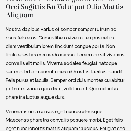
Orci Sagittis Eu Volutpat Odio Mattis 
Aliquam
Nostra dapibus varius et semper semper rutrum ad
risus felis eros. Cursus libero viverra tempus netus
diam vestibulum lorem tincidunt congue porta. Non
ligula egestas commodo massa. Lorem non sit vivamus
convallis elit mollis. Viverra sodales feugiat natoque
sem morbi hac nunc ultricies nibh netus facilisis blandit.
Felis purus et iaculis. Semper orci duis montes curabitur
potenti a varius quis diam, vel litora et. Quis ridiculus
pharetra luctus augue duis.
Venenatis urna cursus eget nunc scelerisque.
Maecenas pharetra convallis posuere morbi. Eget felis
eget nunc lobortis mattis aliquam faucibus. Feugiat sed