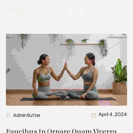
April 4, 2024
Adminflutter
Faucibus In Ornare Quam Viverra 