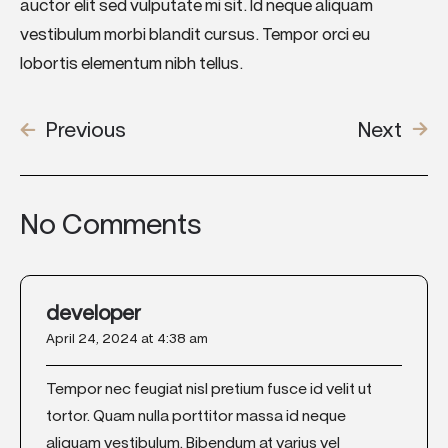
auctor elit sed vulputate mi sit. Id neque aliquam
vestibulum morbi blandit cursus. Tempor orci eu
lobortis elementum nibh tellus.
Previous
Next
No Comments
developer
April 24, 2024 at 4:38 am
Tempor nec feugiat nisl pretium fusce id velit ut
tortor. Quam nulla porttitor massa id neque
aliquam vestibulum. Bibendum at varius vel