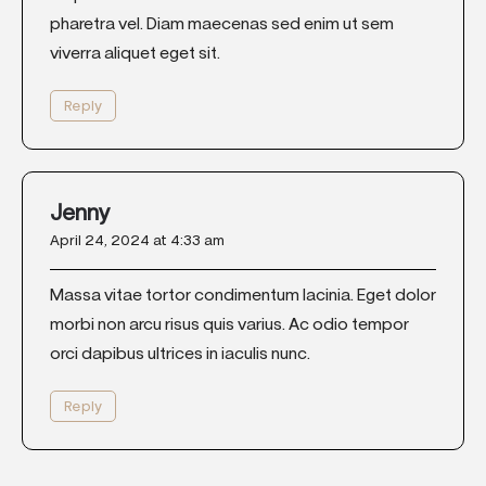
pharetra vel. Diam maecenas sed enim ut sem
viverra aliquet eget sit.
Reply
Jenny
April 24, 2024 at 4:33 am
Massa vitae tortor condimentum lacinia. Eget dolor
morbi non arcu risus quis varius. Ac odio tempor
orci dapibus ultrices in iaculis nunc.
Reply