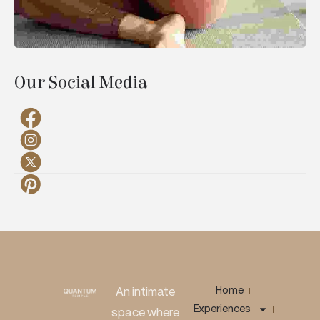
Our Social Media
Home
An intimate
Experiences
space where