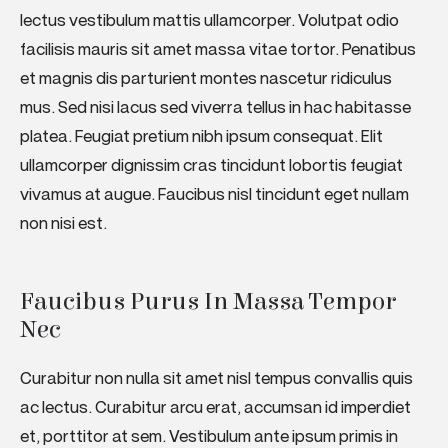
lectus vestibulum mattis ullamcorper. Volutpat odio
facilisis mauris sit amet massa vitae tortor. Penatibus
et magnis dis parturient montes nascetur ridiculus
mus. Sed nisi lacus sed viverra tellus in hac habitasse
platea. Feugiat pretium nibh ipsum consequat. Elit
ullamcorper dignissim cras tincidunt lobortis feugiat
vivamus at augue. Faucibus nisl tincidunt eget nullam
non nisi est.
Faucibus Purus In Massa Tempor 
Nec
Curabitur non nulla sit amet nisl tempus convallis quis
ac lectus. Curabitur arcu erat, accumsan id imperdiet
et, porttitor at sem. Vestibulum ante ipsum primis in