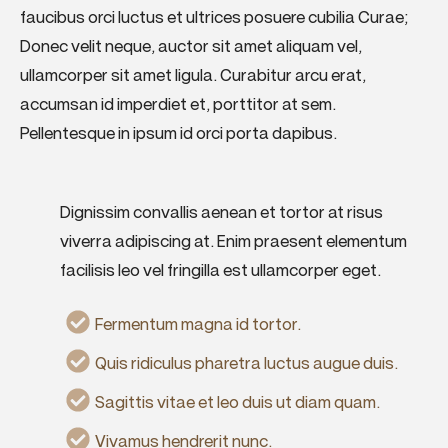
faucibus orci luctus et ultrices posuere cubilia Curae;
Donec velit neque, auctor sit amet aliquam vel,
ullamcorper sit amet ligula. Curabitur arcu erat,
accumsan id imperdiet et, porttitor at sem.
Pellentesque in ipsum id orci porta dapibus.
Dignissim convallis aenean et tortor at risus
viverra adipiscing at. Enim praesent elementum
facilisis leo vel fringilla est ullamcorper eget.
Fermentum magna id tortor.
Quis ridiculus pharetra luctus augue duis.
Sagittis vitae et leo duis ut diam quam.
Vivamus hendrerit nunc.