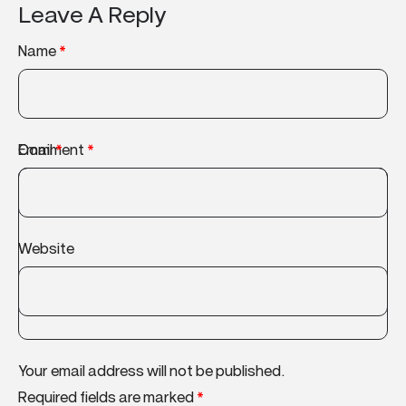
Leave A Reply
Name
*
Comment
Email
*
*
Website
Your email address will not be published.
Required fields are marked
*